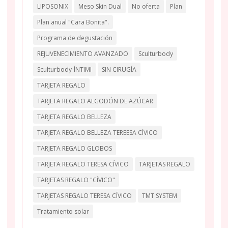
LIPOSONIX
Meso Skin Dual
No oferta
Plan
Plan anual "Cara Bonita".
Programa de degustación
REJUVENECIMIENTO AVANZADO
Sculturbody
Sculturbody-ÍNTIMI
SIN CIRUGÍA
TARJETA REGALO
TARJETA REGALO ALGODÓN DE AZÚCAR
TARJETA REGALO BELLEZA
TARJETA REGALO BELLEZA TEREESA CÍVICO
TARJETA REGALO GLOBOS
TARJETA REGALO TERESA CÍVICO
TARJETAS REGALO
TARJETAS REGALO "CÍVICO"
TARJETAS REGALO TERESA CÍVICO
TMT SYSTEM
Tratamiento solar