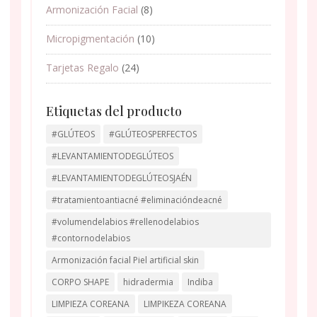
Armonización Facial
(8)
Micropigmentación
(10)
Tarjetas Regalo
(24)
Etiquetas del producto
#GLÚTEOS
#GLÚTEOSPERFECTOS
#LEVANTAMIENTODEGLÚTEOS
#LEVANTAMIENTODEGLÚTEOSJAÉN
#tratamientoantiacné #eliminacióndeacné
#volumendelabios #rellenodelabios
#contornodelabios
Armonización facial Piel artificial skin
CORPO SHAPE
hidradermia
Indiba
LIMPIEZA COREANA
LIMPIKEZA COREANA