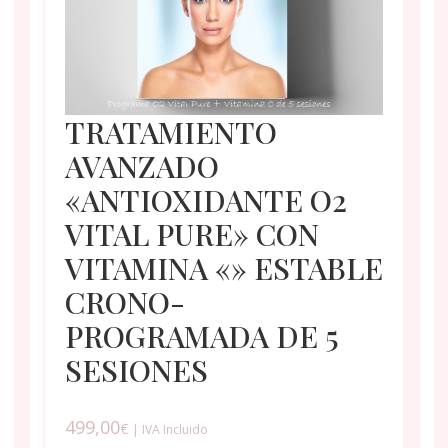
TRATAMIENTO
AVANZADO
«ANTIOXIDANTE O2
VITAL PURE» CON
VITAMINA «» ESTABLE
CRONO-
PROGRAMADA DE 5
SESIONES
499,00
€
| IVA Incluido