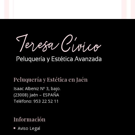
Peluquería y Estética en Jaén
Isaac Albeniz Nº 3, bajo.
(23008) Jaén – ESPAÑA
Teléfono: 953 22 52 11
Información
Aviso Legal