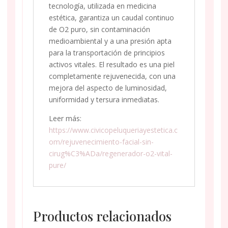
tecnología, utilizada en medicina
estética, garantiza un caudal continuo
de O2 puro, sin contaminación
medioambiental y a una presión apta
para la transportación de principios
activos vitales. El resultado es una piel
completamente rejuvenecida, con una
mejora del aspecto de luminosidad,
uniformidad y tersura inmediatas.
Leer más:
https://www.civicopeluqueriayestetica.c
om/rejuvenecimiento-facial-sin-
cirug%C3%ADa/regenerador-o2-vital-
pure/
Productos relacionados