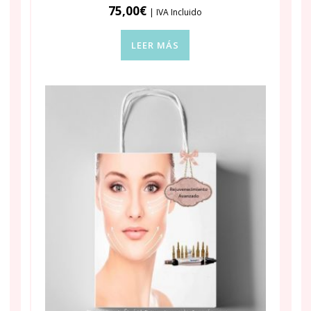
75,00
€
| IVA Incluido
LEER MÁS