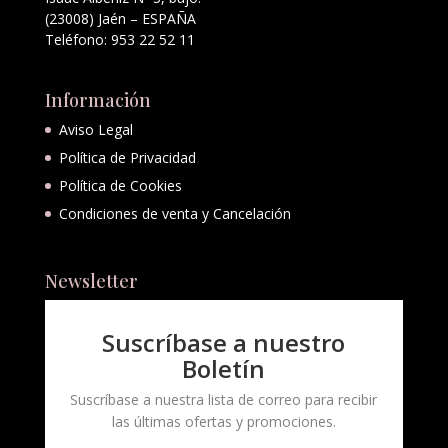
(23008) Jaén – ESPAÑA
Teléfono: 953 22 52 11
Información
Aviso Legal
Política de Privacidad
Política de Cookies
Condiciones de venta y Cancelación
Newsletter
Suscríbase a nuestro
Boletín
Suscríbase a nuestra lista de correo para recibir
las últimas ofertas y promociones.