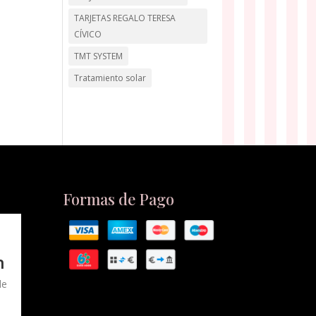
TARJETAS REGALO TERESA
CÍVICO
TMT SYSTEM
Tratamiento solar
Formas de Pago
n
de