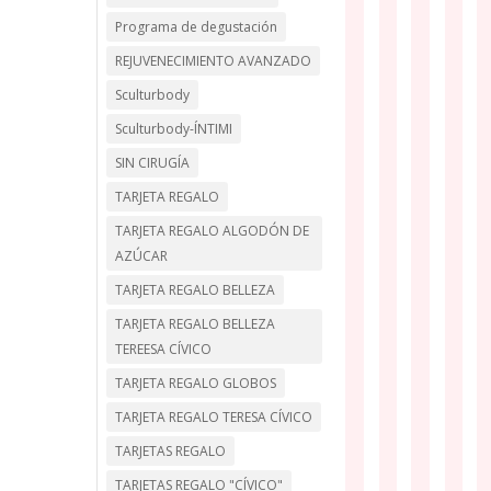
Programa de degustación
REJUVENECIMIENTO AVANZADO
Sculturbody
Sculturbody-ÍNTIMI
SIN CIRUGÍA
TARJETA REGALO
TARJETA REGALO ALGODÓN DE
AZÚCAR
TARJETA REGALO BELLEZA
TARJETA REGALO BELLEZA
TEREESA CÍVICO
TARJETA REGALO GLOBOS
TARJETA REGALO TERESA CÍVICO
TARJETAS REGALO
TARJETAS REGALO "CÍVICO"