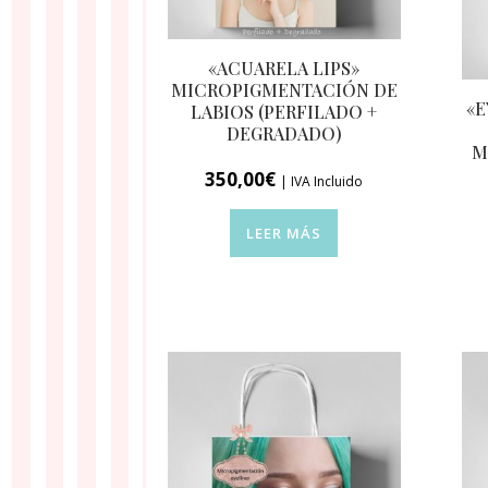
«ACUARELA LIPS»
MICROPIGMENTACIÓN DE
«E
LABIOS (PERFILADO +
DEGRADADO)
M
350,00
€
| IVA Incluido
LEER MÁS