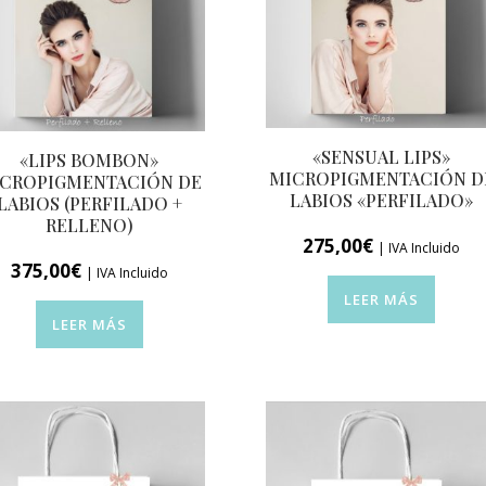
«SENSUAL LIPS»
«LIPS BOMBON»
MICROPIGMENTACIÓN D
CROPIGMENTACIÓN DE
LABIOS «PERFILADO»
LABIOS (PERFILADO +
RELLENO)
275,00
€
| IVA Incluido
375,00
€
| IVA Incluido
LEER MÁS
LEER MÁS