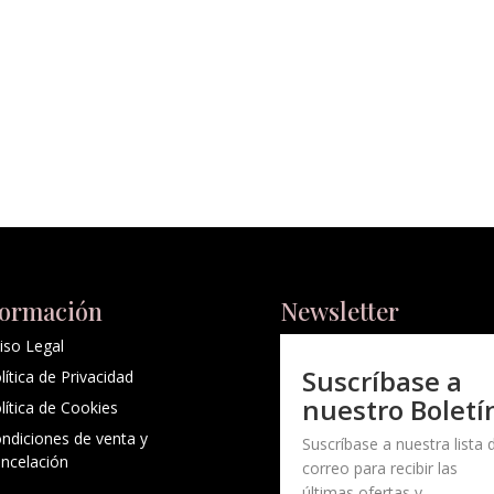
formación
Newsletter
iso Legal
Suscríbase a
lítica de Privacidad
nuestro Boletí
lítica de Cookies
ndiciones de venta y
Suscríbase a nuestra lista 
ncelación
correo para recibir las
últimas ofertas y