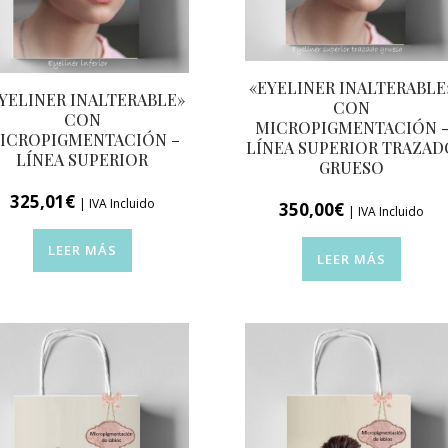
«EYELINER INALTERABLE
YELINER INALTERABLE»
CON
CON
MICROPIGMENTACIÓN 
ICROPIGMENTACIÓN –
LÍNEA SUPERIOR TRAZAD
LÍNEA SUPERIOR
GRUESO
325,01
€
| IVA Incluido
350,00
€
| IVA Incluido
LEER MÁS
LEER MÁS