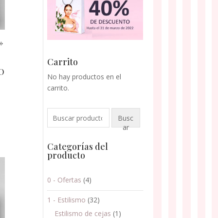
»
Carrito
-
O
No hay productos en el
carrito.
Buscar
Busc
por:
ar
Categorías del
producto
0 - Ofertas
(4)
1 - Estilismo
(32)
Estilismo de cejas
(1)