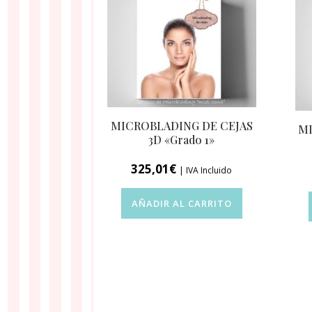
MICROBLADING DE CEJAS
MI
3D «Grado 1»
325,01
€
| IVA Incluido
AÑADIR AL CARRITO