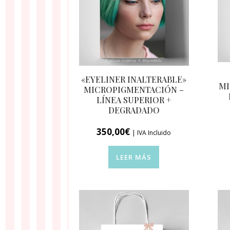
«EYELINER INALTERABLE»
MI
MICROPIGMENTACIÓN –
LÍNEA SUPERIOR +
DEGRADADO
350,00
€
| IVA Incluido
LEER MÁS