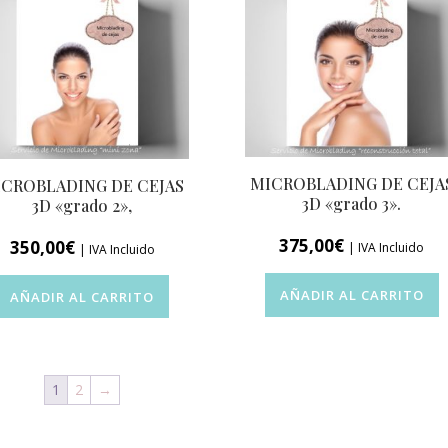
MICROBLADING DE CEJA
CROBLADING DE CEJAS
3D «grado 3».
3D «grado 2»,
375,00
€
350,00
€
| IVA Incluido
| IVA Incluido
AÑADIR AL CARRITO
AÑADIR AL CARRITO
1
2
→