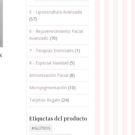
5 - Lipoescultura Avanzada
(57)
6 - Rejuvenecimiento Facial
Avanzado
(70)
7 - Terapias Esenciales
(1)
S
8 - Especial Navidad
(5)
Armonización Facial
(8)
Micropigmentación
(10)
Tarjetas Regalo
(24)
Etiquetas del producto
#GLÚTEOS