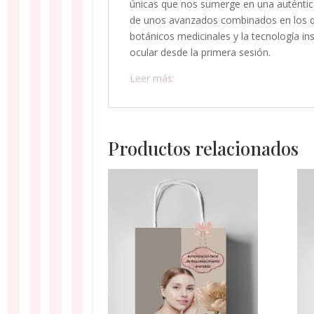
únicas que nos sumerge en una auténtica 
de unos avanzados combinados en los que
botánicos medicinales y la tecnología in
ocular desde la primera sesión.
Leer más:
Productos relacionados