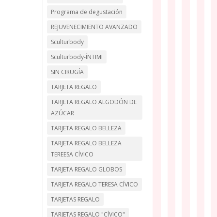
Programa de degustación
REJUVENECIMIENTO AVANZADO
Sculturbody
Sculturbody-ÍNTIMI
SIN CIRUGÍA
TARJETA REGALO
TARJETA REGALO ALGODÓN DE
AZÚCAR
TARJETA REGALO BELLEZA
TARJETA REGALO BELLEZA
TEREESA CÍVICO
TARJETA REGALO GLOBOS
TARJETA REGALO TERESA CÍVICO
TARJETAS REGALO
TARJETAS REGALO "CÍVICO"