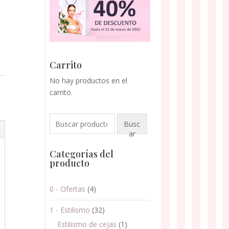
Carrito
No hay productos en el
carrito.
Buscar
Busc
por:
ar
Categorías del
producto
0 - Ofertas
(4)
1 - Estilismo
(32)
Estilismo de cejas
(1)