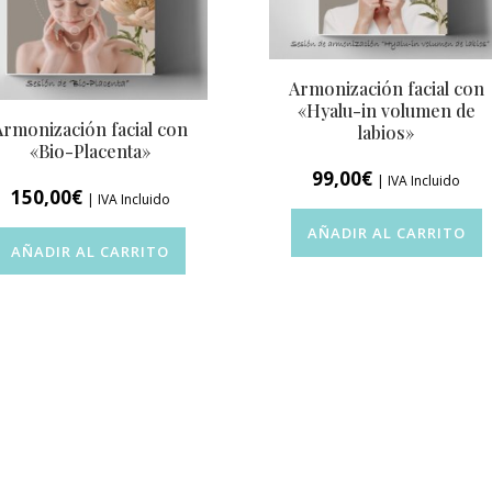
Armonización facial con
«Hyalu-in volumen de
Armonización facial con
labios»
«Bio-Placenta»
99,00
€
| IVA Incluido
150,00
€
| IVA Incluido
AÑADIR AL CARRITO
AÑADIR AL CARRITO