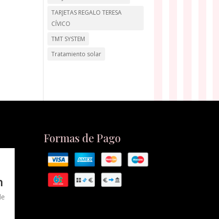
TARJETAS REGALO TERESA
CÍVICO
TMT SYSTEM
Tratamiento solar
Formas de Pago
n
de