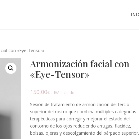
INI
cial con «Eye-Tensor»
Armonización facial con
«Eye-Tensor»
150,00
€
| IVA Incluido
Sesión de tratamiento de armonización del tercio
superior del rostro que combina múltiples categorías
terapéuticas para corregir y mejorar el estado del
contorno de los ojos reduciendo arrugas, flacidez,
bolsas, ojeras y descolgamiento del párpado superior