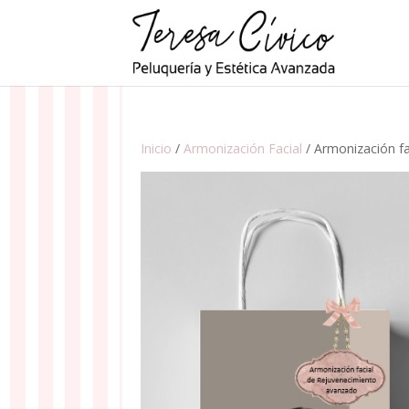
Inicio
/
Armonización Facial
/ Armonización fa