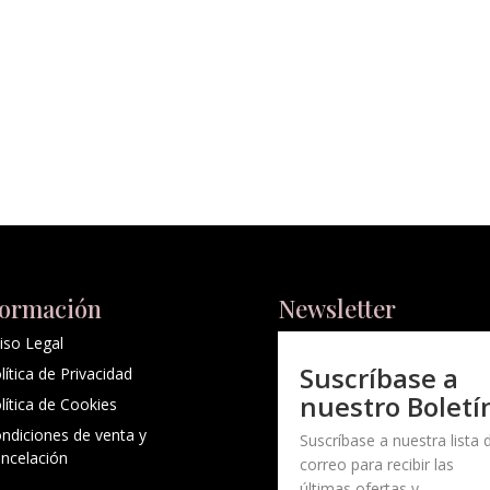
formación
Newsletter
iso Legal
Suscríbase a
lítica de Privacidad
nuestro Boletí
lítica de Cookies
ndiciones de venta y
Suscríbase a nuestra lista 
ncelación
correo para recibir las
últimas ofertas y