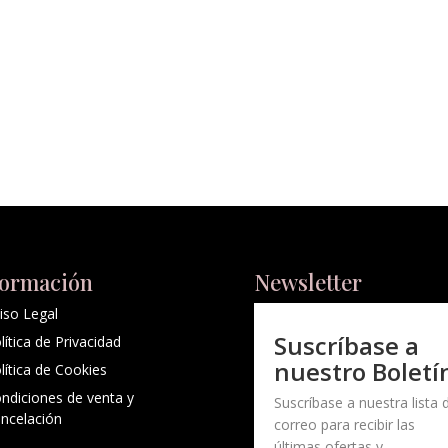
formación
Newsletter
iso Legal
Suscríbase a
lítica de Privacidad
nuestro Boletí
lítica de Cookies
ndiciones de venta y
Suscríbase a nuestra lista 
ncelación
correo para recibir las
últimas ofertas y