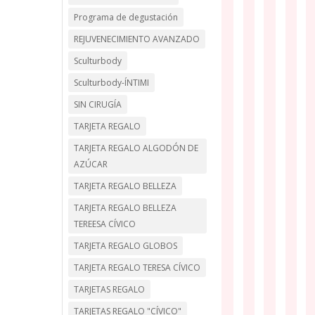
Programa de degustación
REJUVENECIMIENTO AVANZADO
Sculturbody
Sculturbody-ÍNTIMI
SIN CIRUGÍA
TARJETA REGALO
TARJETA REGALO ALGODÓN DE
AZÚCAR
TARJETA REGALO BELLEZA
TARJETA REGALO BELLEZA
TEREESA CÍVICO
TARJETA REGALO GLOBOS
TARJETA REGALO TERESA CÍVICO
TARJETAS REGALO
TARJETAS REGALO "CÍVICO"