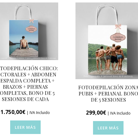
TODEPILACIÓN CHICO:
ECTORALES + ABDOMEN
 ESPALDA COMPLETA +
BRAZOS + PIERNAS
FOTODEPILACIÓN ZON
OMPLETAS, BONO DE 5
PUBIS + PERIANAL BON
SESIONES DE CADA
DE 5 SESIONES
1.750,00
€
299,00
€
| IVA Incluido
| IVA Incluido
LEER MÁS
LEER MÁS