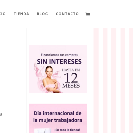
CIO
TIENDA
BLOG
CONTACTO
da
s