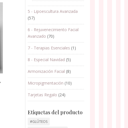
5 - Lipoescultura Avanzada
(57)
6 - Rejuvenecimiento Facial
Avanzado
(70)
7 - Terapias Esenciales
(1)
8 - Especial Navidad
(5)
Armonización Facial
(8)
A
Micropigmentación
(10)
O
Tarjetas Regalo
(24)
Etiquetas del producto
#GLÚTEOS