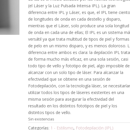
(el Láser y la Luz Pulsada Intensa IPL). La gran
diferencia entre IPL y Láser, es que, el IPL tiene cient
de longitudes de onda en cada destello y disparo,
mientras que el Láser, solo produce una sola longitud
de onda en cada una de ellas; El IPL es un sistema m
versátil ya que trata multitud de tipos de piel y formas
de pelo en un mismo disparo, y es menos doloroso. 
diferencia entre ambos es clara: la depilación IPL trat
de forma mucho más eficaz, en una sola sesión, casi
todo tipo de vello y fototipo de piel, algo imposible de
alcanzar con un solo tipo de láser. Para alcanzar la
efectividad que se obtiene en una sesión de
Fotodepilación, con la tecnología láser, se necesitaría
utilizar todos los tipos de láseres existentes en una
misma sesión para asegurar la efectividad del
resultado en los distintos fototipos de piel y los
distintos tipos de vello.
Sin existencias
Categorías:
1 - Estilismo
,
Fotodepilación (IPL)