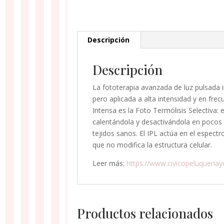
Descripción
Descripción
La fototerapia avanzada de luz pulsada int
pero aplicada a alta intensidad y en frec
Intensa es la Foto Termólisis Selectiva: e
calentándola y desactivándola en pocos m
tejidos sanos. El IPL actúa en el espectr
que no modifica la estructura celular.
Leer más:
https://www.civicopeluqueria
Productos relacionados