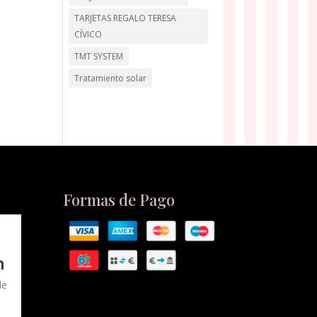
TARJETAS REGALO TERESA
CÍVICO
TMT SYSTEM
Tratamiento solar
Formas de Pago
n
de