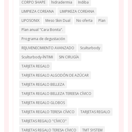
CORPO SHAPE
hidradermia
Indiba
LIMPIEZA COREANA
LIMPIKEZA COREANA
LIPOSONIX
Meso Skin Dual
No oferta
Plan
Plan anual "Cara Bonita".
Programa de degustación
REJUVENECIMIENTO AVANZADO
Sculturbody
Sculturbody-ÍNTIMI
SIN CIRUGÍA
TARJETA REGALO
TARJETA REGALO ALGODÓN DE AZÚCAR
TARJETA REGALO BELLEZA
TARJETA REGALO BELLEZA TEREESA CÍVICO
TARJETA REGALO GLOBOS
TARJETA REGALO TERESA CÍVICO
TARJETAS REGALO
TARJETAS REGALO "CÍVICO"
TARJETAS REGALO TERESA CÍVICO
TMT SYSTEM