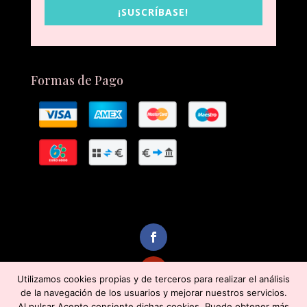
¡SUSCRÍBASE!
Formas de Pago
Utilizamos cookies propias y de terceros para realizar el análisis
de la navegación de los usuarios y mejorar nuestros servicios.
Al pulsar Acepto consiente dichas cookies. Puede obtener más