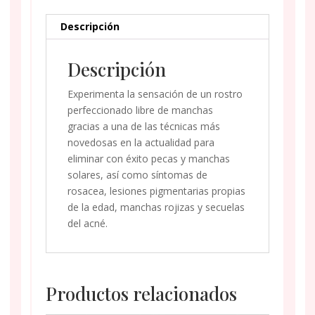
LUZ
PULSADA
Descripción
INTENSA
(IPL)
Descripción
BONO
DE
Experimenta la sensación de un rostro
5
perfeccionado libre de manchas
SESIONES
gracias a una de las técnicas más
cantidad
novedosas en la actualidad para
eliminar con éxito pecas y manchas
solares, así como síntomas de
rosacea, lesiones pigmentarias propias
de la edad, manchas rojizas y secuelas
del acné.
Productos relacionados