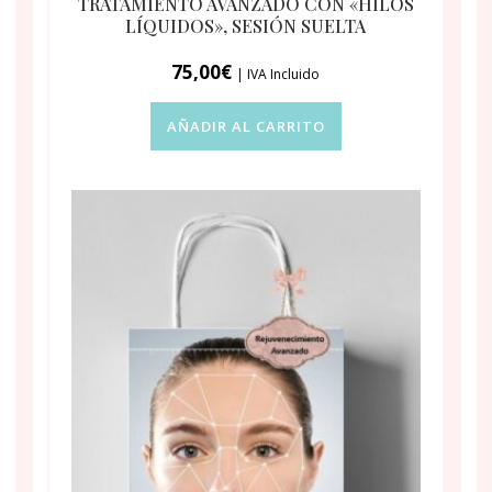
TRATAMIENTO AVANZADO CON «HILOS
LÍQUIDOS», SESIÓN SUELTA
75,00
€
| IVA Incluido
AÑADIR AL CARRITO