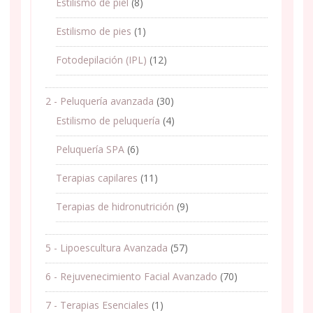
Estilismo de piel
(8)
Estilismo de pies
(1)
Fotodepilación (IPL)
(12)
2 - Peluquería avanzada
(30)
Estilismo de peluquería
(4)
Peluquería SPA
(6)
Terapias capilares
(11)
Terapias de hidronutrición
(9)
5 - Lipoescultura Avanzada
(57)
6 - Rejuvenecimiento Facial Avanzado
(70)
7 - Terapias Esenciales
(1)