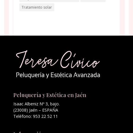
Tratamiento solar
Peluquería y Estética en Jaén
Isaac Albeniz Nº 3, bajo.
(23008) Jaén – ESPAÑA
Teléfono: 953 22 52 11