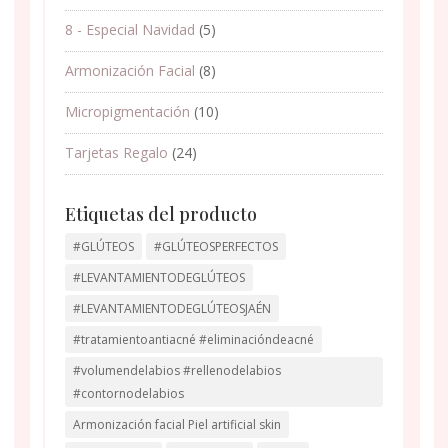
8 - Especial Navidad
(5)
Armonización Facial
(8)
Micropigmentación
(10)
Tarjetas Regalo
(24)
Etiquetas del producto
#GLÚTEOS
#GLÚTEOSPERFECTOS
#LEVANTAMIENTODEGLÚTEOS
#LEVANTAMIENTODEGLÚTEOSJAÉN
#tratamientoantiacné #eliminacióndeacné
#volumendelabios #rellenodelabios
#contornodelabios
Armonización facial Piel artificial skin