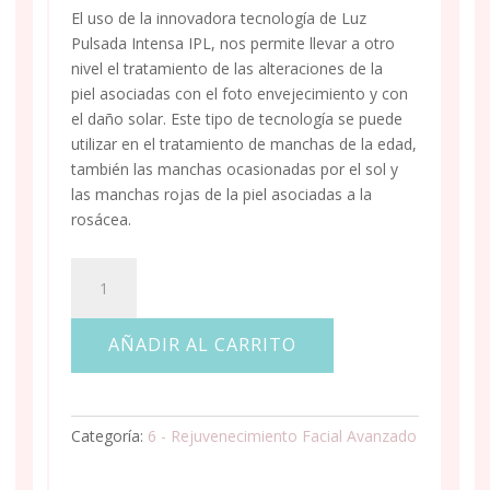
El uso de la innovadora tecnología de Luz
Pulsada Intensa IPL, nos permite llevar a otro
nivel el tratamiento de las alteraciones de la
piel asociadas con el foto envejecimiento y con
el daño solar. Este tipo de tecnología se puede
utilizar en el tratamiento de manchas de la edad,
también las manchas ocasionadas por el sol y
las manchas rojas de la piel asociadas a la
rosácea.
FOTOTERAPIA
AVANZADA
PARA
AÑADIR AL CARRITO
EL
TRATAMIENTO
DE
LAS
Categoría:
6 - Rejuvenecimiento Facial Avanzado
MANCHAS
CON