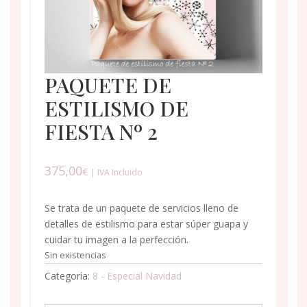
PAQUETE DE
ESTILISMO DE
FIESTA Nº 2
375,00
€
| IVA Incluido
Se trata de un paquete de servicios lleno de
detalles de estilismo para estar súper guapa y
cuidar tu imagen a la perfección.
Sin existencias
Categoría:
8 - Especial Navidad