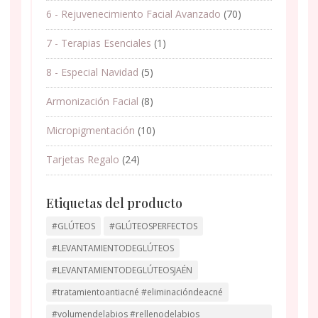
6 - Rejuvenecimiento Facial Avanzado
(70)
7 - Terapias Esenciales
(1)
8 - Especial Navidad
(5)
Armonización Facial
(8)
Micropigmentación
(10)
Tarjetas Regalo
(24)
Etiquetas del producto
#GLÚTEOS
#GLÚTEOSPERFECTOS
#LEVANTAMIENTODEGLÚTEOS
#LEVANTAMIENTODEGLÚTEOSJAÉN
#tratamientoantiacné #eliminacióndeacné
#volumendelabios #rellenodelabios