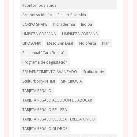
#contornodelabios
Armonización facial Piel artificial skin
CORPO SHAPE
hidradermia
Indiba
LIMPIEZA COREANA
LIMPIKEZA COREANA
LIPOSONIX
Meso Skin Dual
No oferta
Plan
Plan anual "Cara Bonita".
Programa de degustación
REJUVENECIMIENTO AVANZADO
Sculturbody
Sculturbody-ÍNTIMI
SIN CIRUGÍA
TARJETA REGALO
TARJETA REGALO ALGODÓN DE AZÚCAR
TARJETA REGALO BELLEZA
TARJETA REGALO BELLEZA TEREESA CÍVICO
TARJETA REGALO GLOBOS