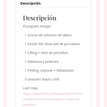
Descripción
Descripción
El paquete incluye:
. 1 Sesión de volumen de labios
. 1 Sesión BB Glow piel de porcelana
. 1 Lifting + tinte de pestañas
. 1 Manicura y pedicura
. 1 Peeling corporal + hidratación
. 5 sesiones Rayos UVA
Leer más:
https://www.civicopeluqueriayestetica.c
om/promociones/paquetes-especial-
navidad/