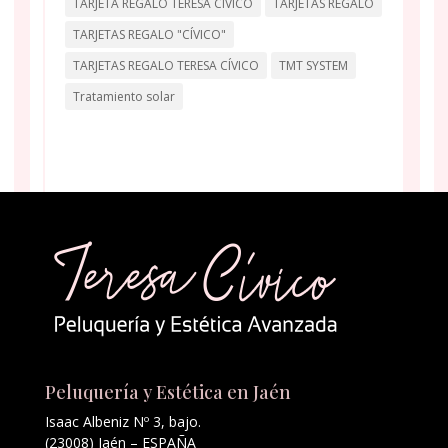
TARJETA REGALO TERESA CÍVICO
TARJETAS REGALO
TARJETAS REGALO "CÍVICO"
TARJETAS REGALO TERESA CÍVICO
TMT SYSTEM
Tratamiento solar
Peluquería y Estética en Jaén
Isaac Albeniz Nº 3, bajo.
(23008) Jaén – ESPAÑA