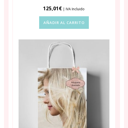
125,01
€
| IVA Incluido
AÑADIR AL CARRITO