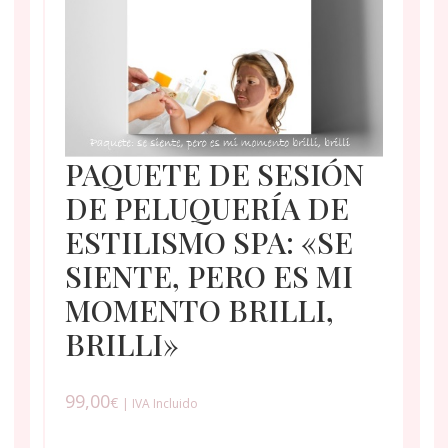
PAQUETE DE SESIÓN
DE PELUQUERÍA DE
ESTILISMO SPA: «SE
SIENTE, PERO ES MI
MOMENTO BRILLI,
BRILLI»
99,00
€
| IVA Incluido