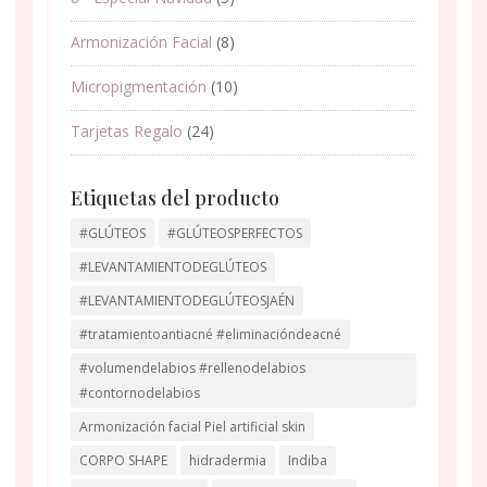
Armonización Facial
(8)
Micropigmentación
(10)
Tarjetas Regalo
(24)
Etiquetas del producto
#GLÚTEOS
#GLÚTEOSPERFECTOS
#LEVANTAMIENTODEGLÚTEOS
#LEVANTAMIENTODEGLÚTEOSJAÉN
#tratamientoantiacné #eliminacióndeacné
#volumendelabios #rellenodelabios
#contornodelabios
Armonización facial Piel artificial skin
CORPO SHAPE
hidradermia
Indiba