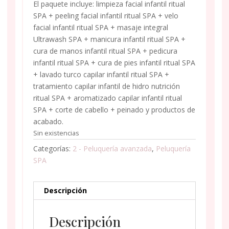
El paquete incluye: limpieza facial infantil ritual
SPA + peeling facial infantil ritual SPA + velo
facial infantil ritual SPA + masaje integral
Ultrawash SPA + manicura infantil ritual SPA +
cura de manos infantil ritual SPA + pedicura
infantil ritual SPA + cura de pies infantil ritual SPA
+ lavado turco capilar infantil ritual SPA +
tratamiento capilar infantil de hidro nutrición
ritual SPA + aromatizado capilar infantil ritual
SPA + corte de cabello + peinado y productos de
acabado.
Sin existencias
Categorías:
2 - Peluquería avanzada
,
Peluquería
SPA
Descripción
Descripción