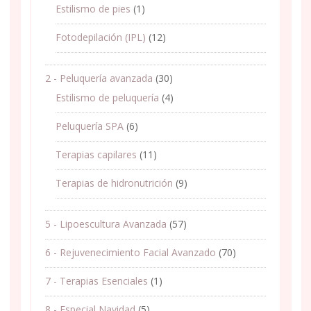
Estilismo de pies
(1)
Fotodepilación (IPL)
(12)
2 - Peluquería avanzada
(30)
Estilismo de peluquería
(4)
Peluquería SPA
(6)
Terapias capilares
(11)
Terapias de hidronutrición
(9)
5 - Lipoescultura Avanzada
(57)
6 - Rejuvenecimiento Facial Avanzado
(70)
7 - Terapias Esenciales
(1)
8 - Especial Navidad
(5)