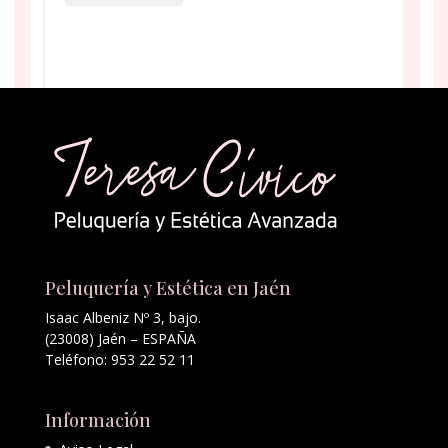
Peluquería y Estética en Jaén
Isaac Albeniz Nº 3, bajo.
(23008) Jaén – ESPAÑA
Teléfono: 953 22 52 11
Información