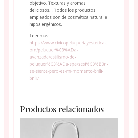
objetivo. Texturas y aromas
deliciosos… Todos los productos
empleados son de cosmética natural e
hipoalergénicos.
Leer más:
https://www.civicopeluqueriayestetica.c
om/peluquer%C3%ADa-
avanzada/estilismo-de-
peluquer%C3%ADa-spa/sesi%C3%B3n-
se-siente-pero-es-mi-momento-brilli-
brilli/
Productos relacionados