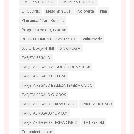
LIMPIEZA COREANA
LIMPIKEZA COREANA
LIPOSONIX
Meso Skin Dual
No oferta
Plan
Plan anual "Cara Bonita".
Programa de degustación
REJUVENECIMIENTO AVANZADO
Sculturbody
Sculturbody-ÍNTIMI
SIN CIRUGÍA
TARJETA REGALO
TARJETA REGALO ALGODÓN DE AZÚCAR
TARJETA REGALO BELLEZA
TARJETA REGALO BELLEZA TEREESA CÍVICO
TARJETA REGALO GLOBOS
TARJETA REGALO TERESA CÍVICO
TARJETAS REGALO
TARJETAS REGALO "CÍVICO"
TARJETAS REGALO TERESA CÍVICO
TMT SYSTEM
Tratamiento solar