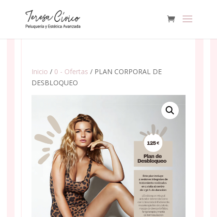
Inicio
/
0 - Ofertas
/ PLAN CORPORAL DE
DESBLOQUEO