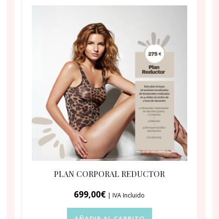
PLAN CORPORAL REDUCTOR
699,00
€
| IVA Incluido
AÑADIR AL CARRITO