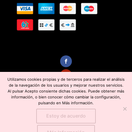
Utilizamos cookies propias y de terceros para realizar el análisis
de la navegación de los usuarios y mejorar nuestros servicios.
Al pulsar Acepto consiente dichas cookies. Puede obtener más
información, o bien conocer cómo cambiar la configuración,
pulsando en Más información.
Estoy de acuerdo
Copyright 2019 Teresa Cívico - Diseño y Desarrollo