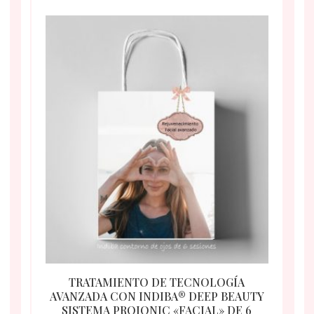
TRATAMIENTO DE TECNOLOGÍA
AVANZADA CON INDIBA® DEEP BEAUTY
SISTEMA PROIONIC «FACIAL» DE 6