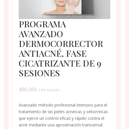
PROGRAMA
AVANZADO
DERMOCORRECTOR
ANTIACNÉ, FASE
CICATRIZANTE DE 9
SESIONES
490,00
€
| IVA Incluido
Avanzado método profesional intensivo para el
tratamiento de las pieles acneicas y seborreicas
que ejerce un control eficaz y rápido contra el
acné mediante una aproximación transversal