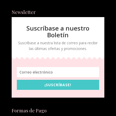
Newsletter
Suscríbase a nuestro
Boletín
Suscríbase a nuestra lista de correo para recibir
las últimas ofertas y promociones.
¡SUSCRÍBASE!
Formas de Pago