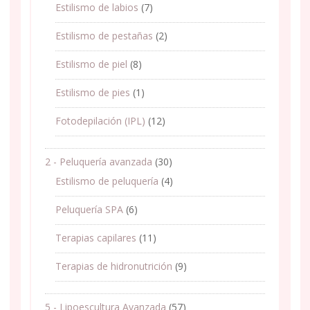
Estilismo de labios
(7)
Estilismo de pestañas
(2)
Estilismo de piel
(8)
Estilismo de pies
(1)
Fotodepilación (IPL)
(12)
2 - Peluquería avanzada
(30)
Estilismo de peluquería
(4)
Peluquería SPA
(6)
Terapias capilares
(11)
Terapias de hidronutrición
(9)
5 - Lipoescultura Avanzada
(57)