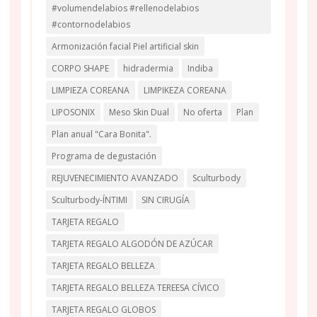
#volumendelabios #rellenodelabios
#contornodelabios
Armonización facial Piel artificial skin
CORPO SHAPE
hidradermia
Indiba
LIMPIEZA COREANA
LIMPIKEZA COREANA
LIPOSONIX
Meso Skin Dual
No oferta
Plan
Plan anual "Cara Bonita".
Programa de degustación
REJUVENECIMIENTO AVANZADO
Sculturbody
Sculturbody-ÍNTIMI
SIN CIRUGÍA
TARJETA REGALO
TARJETA REGALO ALGODÓN DE AZÚCAR
TARJETA REGALO BELLEZA
TARJETA REGALO BELLEZA TEREESA CÍVICO
TARJETA REGALO GLOBOS