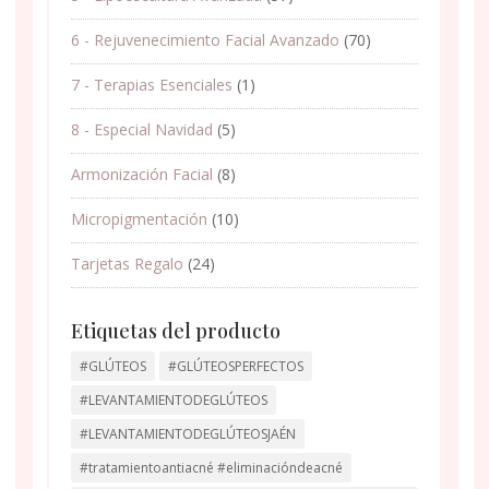
6 - Rejuvenecimiento Facial Avanzado
(70)
7 - Terapias Esenciales
(1)
8 - Especial Navidad
(5)
Armonización Facial
(8)
Micropigmentación
(10)
Tarjetas Regalo
(24)
Etiquetas del producto
#GLÚTEOS
#GLÚTEOSPERFECTOS
#LEVANTAMIENTODEGLÚTEOS
#LEVANTAMIENTODEGLÚTEOSJAÉN
#tratamientoantiacné #eliminacióndeacné