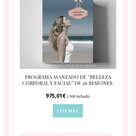
PROGRAMA AVANZADO DE “BELLEZA
CORPORAL Y FACIAL” DE 26 SESIONES.
975,01
€
| IVA Incluido
LEER MÁS