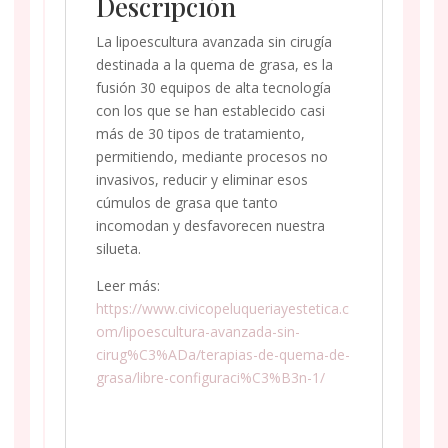
Descripción
La lipoescultura avanzada sin cirugía
destinada a la quema de grasa, es la
fusión 30 equipos de alta tecnología
con los que se han establecido casi
más de 30 tipos de tratamiento,
permitiendo, mediante procesos no
invasivos, reducir y eliminar esos
cúmulos de grasa que tanto
incomodan y desfavorecen nuestra
silueta.
Leer más:
https://www.civicopeluqueriayestetica.c
om/lipoescultura-avanzada-sin-
cirug%C3%ADa/terapias-de-quema-de-
grasa/libre-configuraci%C3%B3n-1/