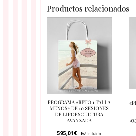
Productos relacionados
PROGRAMA «RETO 1 TALLA
«P
MENOS» DE 10 SESIONES
DE LIPOESCULTURA
AVANZADA
AV
595,01
€
| IVA Incluido