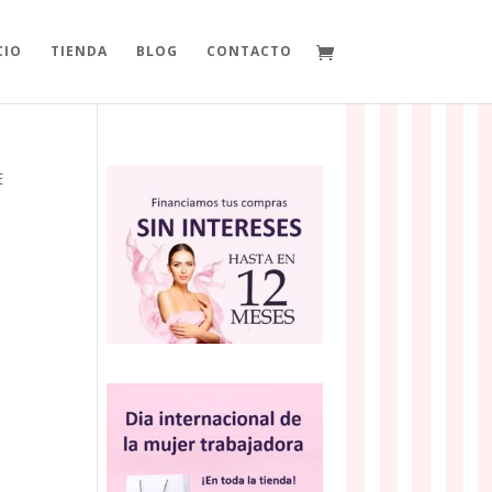
CIO
TIENDA
BLOG
CONTACTO
E
+