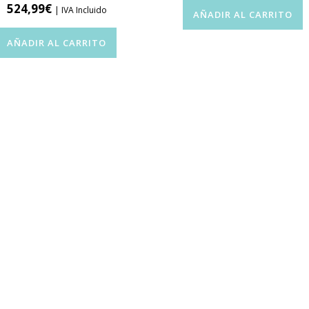
524,99
€
| IVA Incluido
AÑADIR AL CARRITO
AÑADIR AL CARRITO