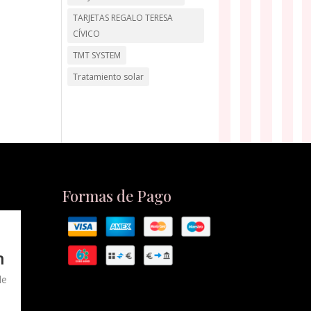
TARJETAS REGALO TERESA
CÍVICO
TMT SYSTEM
Tratamiento solar
Formas de Pago
n
de