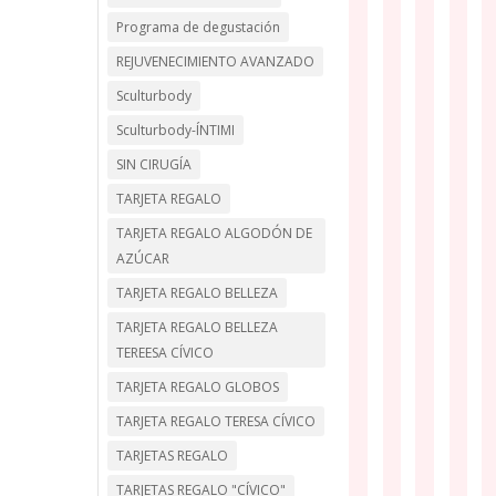
Programa de degustación
REJUVENECIMIENTO AVANZADO
Sculturbody
Sculturbody-ÍNTIMI
SIN CIRUGÍA
TARJETA REGALO
TARJETA REGALO ALGODÓN DE
AZÚCAR
TARJETA REGALO BELLEZA
TARJETA REGALO BELLEZA
TEREESA CÍVICO
TARJETA REGALO GLOBOS
TARJETA REGALO TERESA CÍVICO
TARJETAS REGALO
TARJETAS REGALO "CÍVICO"