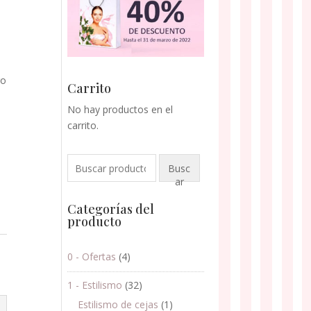
ro
Carrito
No hay productos en el
carrito.
Buscar
Busc
por:
ar
Categorías del
producto
0 - Ofertas
(4)
1 - Estilismo
(32)
Estilismo de cejas
(1)