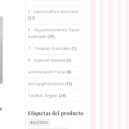
5 - Lipoescultura Avanzada
(57)
6 - Rejuvenecimiento Facial
Avanzado
(70)
7 - Terapias Esenciales
(1)
8 - Especial Navidad
(5)
Armonización Facial
(8)
Micropigmentación
(10)
S
Tarjetas Regalo
(24)
S.
Etiquetas del producto
#GLÚTEOS