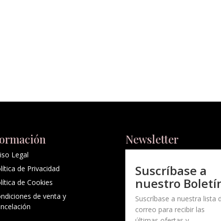
formación
Newsletter
iso Legal
Suscríbase a
lítica de Privacidad
nuestro Boletí
lítica de Cookies
ndiciones de venta y
Suscríbase a nuestra lista 
ncelación
correo para recibir las
últimas ofertas y