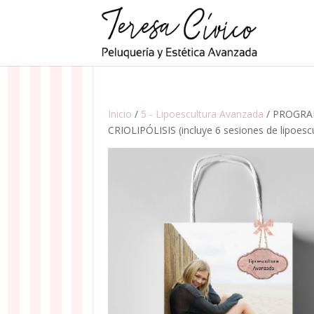
Inicio
/
5 - Lipoescultura Avanzada
/ PROGRAM
CRIOLIPÓLISIS (incluye 6 sesiones de lipoes