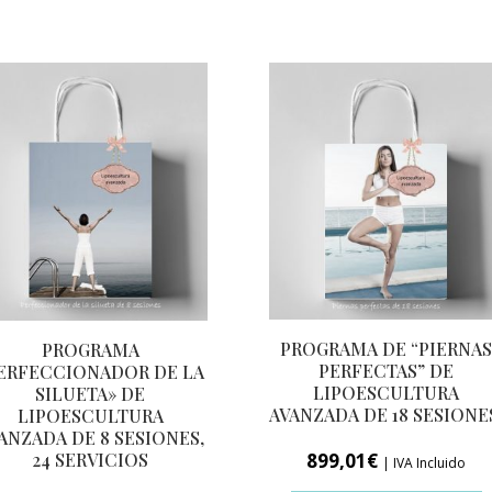
S.
INDIBA)
cantidad
PROGRAMA DE “PIERNA
PROGRAMA
PERFECTAS” DE
ERFECCIONADOR DE LA
LIPOESCULTURA
SILUETA» DE
AVANZADA DE 18 SESIONE
LIPOESCULTURA
ANZADA DE 8 SESIONES,
899,01
€
24 SERVICIOS
| IVA Incluido