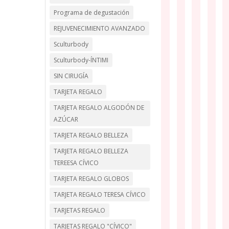
Programa de degustación
REJUVENECIMIENTO AVANZADO
Sculturbody
Sculturbody-ÍNTIMI
SIN CIRUGÍA
TARJETA REGALO
TARJETA REGALO ALGODÓN DE
AZÚCAR
TARJETA REGALO BELLEZA
TARJETA REGALO BELLEZA
TEREESA CÍVICO
TARJETA REGALO GLOBOS
TARJETA REGALO TERESA CÍVICO
TARJETAS REGALO
TARJETAS REGALO "CÍVICO"