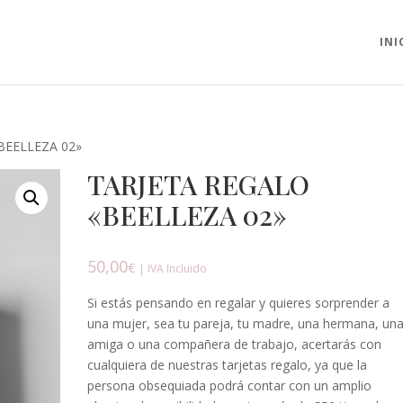
INI
BEELLEZA 02»
TARJETA REGALO
«BEELLEZA 02»
50,00
€
| IVA Incluido
Si estás pensando en regalar y quieres sorprender a
una mujer, sea tu pareja, tu madre, una hermana, un
amiga o una compañera de trabajo, acertarás con
cualquiera de nuestras tarjetas regalo, ya que la
persona obsequiada podrá contar con un amplio