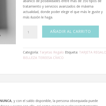
abanico de posibilidades entre más de 350 tipos de
tratamiento y servicios avanzados de máxima
actualidad, donde poder elegir el que más le guste y
más ilusión le haga.
TARJETA
AÑADIR AL CARRITO
REGALO
"BEELLEZA
02"
cantidad
Categoría:
Tarjetas Regalo
Etiqueta:
TARJETA REGAL
BELLEZA TEREESA CÍVICO
 NUNCA
, y con el saldo disponible, la persona obsequiada puede