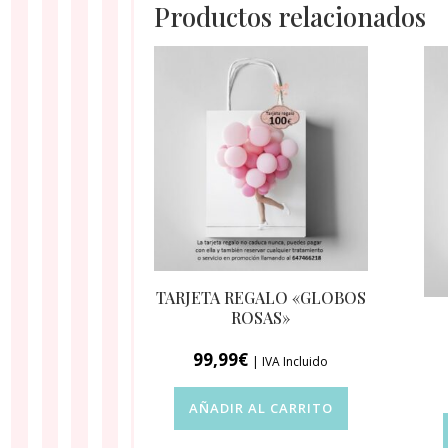
Productos relacionados
TARJETA REGALO «GLOBOS
ROSAS»
99,99
€
| IVA Incluido
AÑADIR AL CARRITO