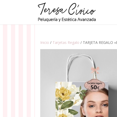
Inicio
/
Tarjetas Regalo
/ TARJETA REGALO «