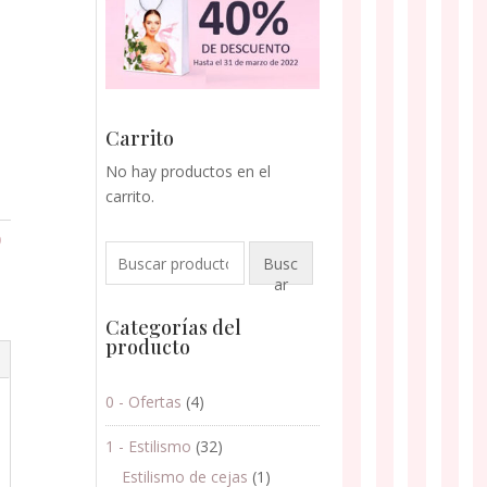
Carrito
No hay productos en el
carrito.
O
Buscar
Busc
por:
ar
Categorías del
producto
0 - Ofertas
(4)
1 - Estilismo
(32)
Estilismo de cejas
(1)