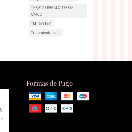
TARJETAS REGALO TERESA
CÍVICO
TMT SYSTEM
Tratamiento solar
Formas de Pago
n
de