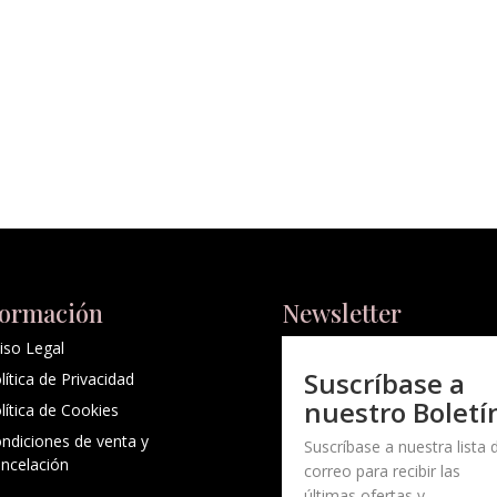
formación
Newsletter
iso Legal
Suscríbase a
lítica de Privacidad
nuestro Boletí
lítica de Cookies
ndiciones de venta y
Suscríbase a nuestra lista 
ncelación
correo para recibir las
últimas ofertas y