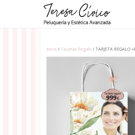
Inicio
/
Tarjetas Regalo
/ TARJETA REGALO «