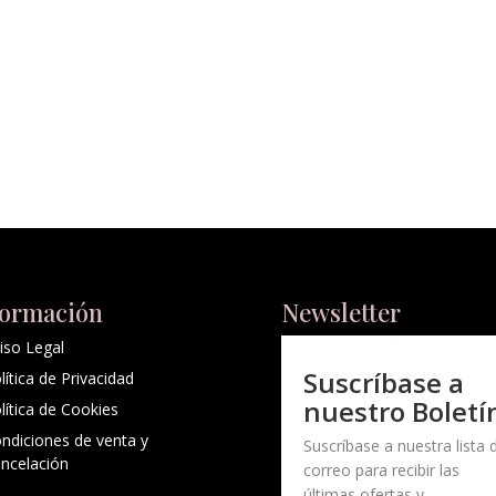
formación
Newsletter
iso Legal
Suscríbase a
lítica de Privacidad
nuestro Boletí
lítica de Cookies
ndiciones de venta y
Suscríbase a nuestra lista 
ncelación
correo para recibir las
últimas ofertas y