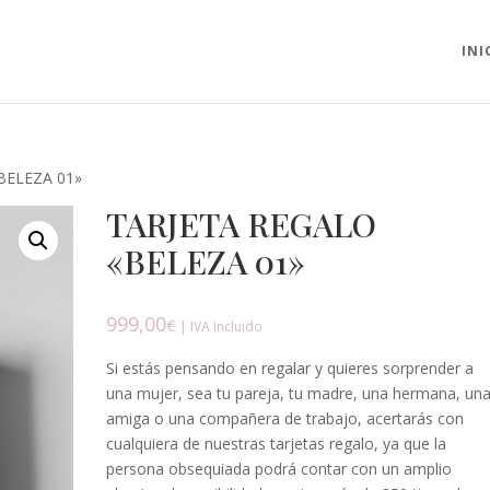
INI
BELEZA 01»
TARJETA REGALO
«BELEZA 01»
999,00
€
| IVA Incluido
Si estás pensando en regalar y quieres sorprender a
una mujer, sea tu pareja, tu madre, una hermana, un
amiga o una compañera de trabajo, acertarás con
cualquiera de nuestras tarjetas regalo, ya que la
persona obsequiada podrá contar con un amplio