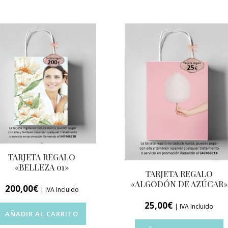
TARJETA REGALO
«BELLEZA 01»
TARJETA REGALO
«ALGODÓN DE AZÚCAR»
200,00
€
| IVA Incluido
25,00
€
| IVA Incluido
AÑADIR AL CARRITO