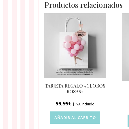
Productos relacionados
TARJETA REGALO «GLOBOS
ROSAS»
99,99
€
| IVA Incluido
AÑADIR AL CARRITO