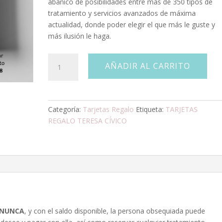
abanico de posibilidades entre más de 350 tipos de
tratamiento y servicios avanzados de máxima
actualidad, donde poder elegir el que más le guste y
más ilusión le haga.
TARJETA
AÑADIR AL CARRITO
REGALO
"BELEZA
01"
cantidad
Categoría:
Tarjetas Regalo
Etiqueta:
TARJETAS
REGALO TERESA CÍVICO
 NUNCA
, y con el saldo disponible, la persona obsequiada puede