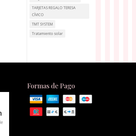
TARJETAS REGALO TERESA
CÍVICO
TMT SYSTEM
Tratamiento solar
Formas de Pago
n
de