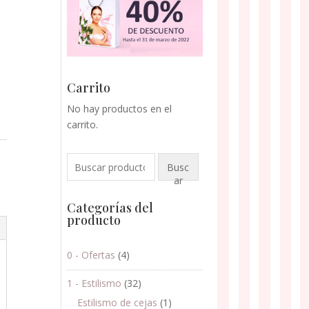
Carrito
No hay productos en el
carrito.
Buscar
Busc
por:
ar
Categorías del
producto
0 - Ofertas
(4)
1 - Estilismo
(32)
Estilismo de cejas
(1)