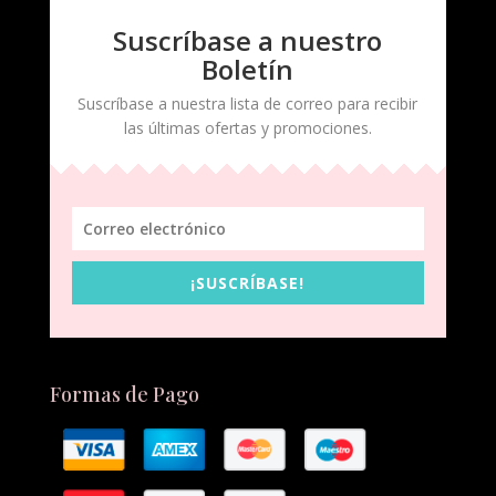
Suscríbase a nuestro
Boletín
Suscríbase a nuestra lista de correo para recibir
las últimas ofertas y promociones.
¡SUSCRÍBASE!
Formas de Pago