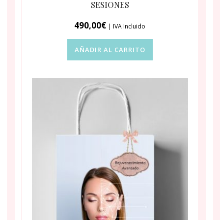
SESIONES
490,00
€
| IVA Incluido
AÑADIR AL CARRITO