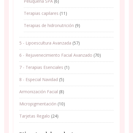
Peluquería SPA
(6)
Terapias capilares
(11)
Terapias de hidronutrición
(9)
5 - Lipoescultura Avanzada
(57)
6 - Rejuvenecimiento Facial Avanzado
(70)
7 - Terapias Esenciales
(1)
8 - Especial Navidad
(5)
Armonización Facial
(8)
Micropigmentación
(10)
Tarjetas Regalo
(24)